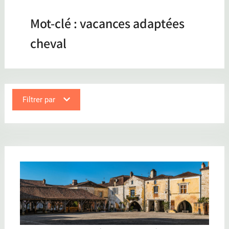
Mot-clé :
vacances adaptées
cheval
Filtrer par