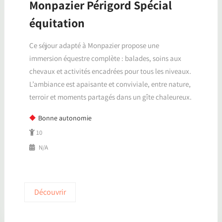
Monpazier Périgord Spécial
équitation
Ce séjour adapté à Monpazier propose une
immersion équestre complète : balades, soins aux
chevaux et activités encadrées pour tous les niveaux.
L’ambiance est apaisante et conviviale, entre nature,
terroir et moments partagés dans un gîte chaleureux.
Bonne autonomie
10
N/A
Découvrir