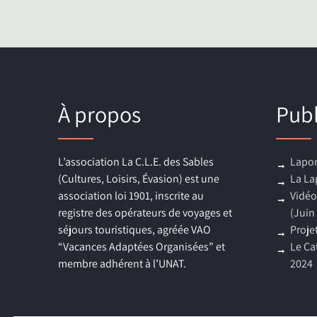
À propos
Publ
L’association La C.L.E. des Sables
Lapon
(Cultures, Loisirs, Évasion) est une
La La
association loi 1901, inscrite au
Vidéo
registre des opérateurs de voyages et
(Juin
séjours touristiques, agréée VAO
Proje
“Vacances Adaptées Organisées” et
Le Ca
membre adhérent à l’UNAT.
2024