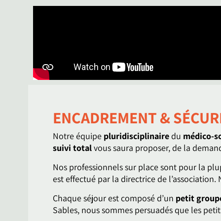
ENCADREMENT & SÉCUR
Notre équipe
pluridisciplinaire
du
médico-so
suivi total
vous saura proposer, de la demand
Nos professionnels sur place sont pour la pl
est effectué par la directrice de l’associati
Chaque séjour est composé d’un
petit group
Sables, nous sommes persuadés que les peti