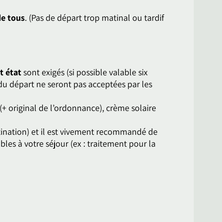
e tous
. (Pas de départ trop matinal ou tardif
t état
sont exigés (si possible valable six
 du départ ne seront pas acceptées par les
(+ original de l’ordonnance), crème solaire
stination) et il est vivement recommandé de
les à votre séjour (ex : traitement pour la