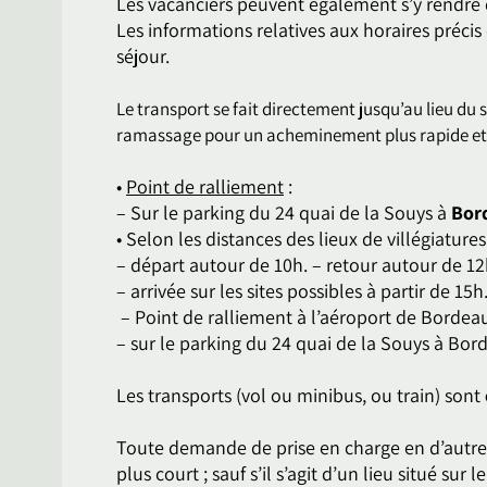
Les vacanciers peuvent également s’y rendre
Les informations relatives aux horaires préci
séjour.
Le transport se fait directement jusqu’au lieu du 
ramassage pour un acheminement plus rapide et
•
Point de ralliement
:
– Sur le parking du 24 quai de la Souys à
Bor
• Selon les distances des lieux de villégiatures
– départ autour de 10h. – retour autour de 1
– arrivée sur les sites possibles à partir de 15h
– Point de ralliement à l’aéroport de Bordeaux
– sur le parking du 24 quai de la Souys à Bord
Les transports (vol ou minibus, ou train) sont
Toute demande de prise en charge en d’autres
plus court ; sauf s’il s’agit d’un lieu situé sur l