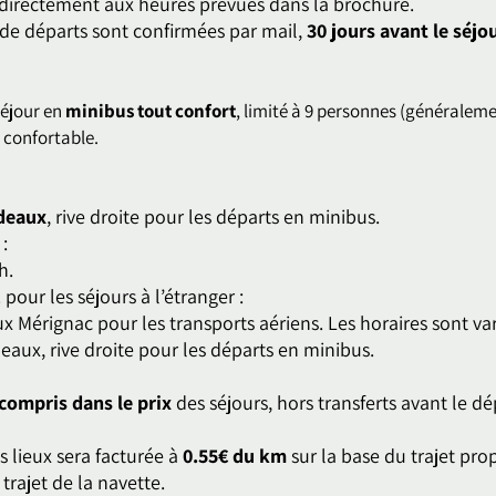
 directement aux heures prévues dans la brochure.
s de départs sont confirmées par mail,
30 jours avant le séjo
séjour en
minibus tout confort
, limité à 9 personnes (généralem
 confortable.
deaux
, rive droite pour les départs en minibus.
 :
2h.
. pour les séjours à l’étranger :
 Mérignac pour les transports aériens. Les horaires sont var
eaux, rive droite pour les départs en minibus.
compris dans le prix
des séjours, hors transferts avant le dé
 lieux sera facturée à
0.55€ du km
sur la base du trajet propo
e trajet de la navette.