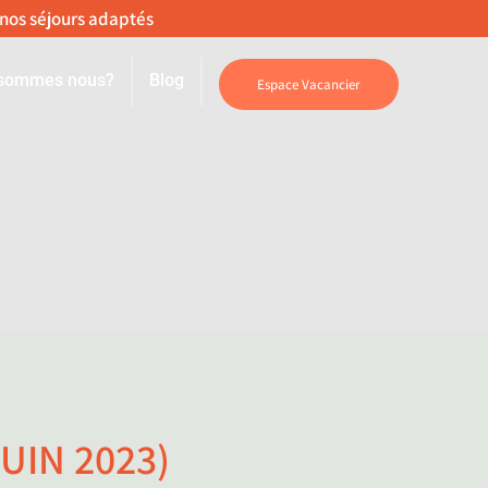
 sommes nous?
Blog
Espace Vacancier
UIN 2023)