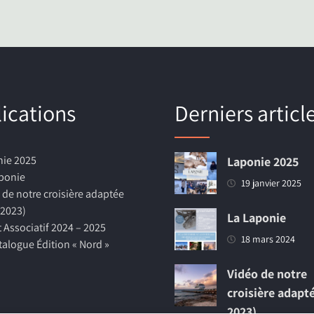
ications
Derniers articl
ie 2025
Laponie 2025
ponie
19 janvier 2025
 de notre croisière adaptée
 2023)
La Laponie
t Associatif 2024 – 2025
18 mars 2024
talogue Édition « Nord »
Vidéo de notre
croisière adapt
2023)