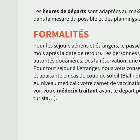
Les
heures de départs
sont adaptées au maxim
dans la mesure du possible et des plannings a
FORMALITÉS
Pour les séjours aériens et étrangers, le
passe
mois après la date de retour). Les personnes 
autorités douanières. Dès la réservation, une
Pour tout séjour à l’étranger, nous vous cons
et apaisante en cas de coup de soleil (Biafine
Au niveau médical : votre carnet de vaccinati
voir votre
médecin traitant
avant le départ po
turista…).