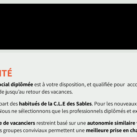
ITÉ
cial diplômée
est à votre disposition, et qualifiée pour a
e jusqu’au retour des vacances.
upart des
habitués de la C.L.E des Sables
. Pour les nouveaux
on. Nous ne sélectionnons que les professionnels diplômés et
e de vacanciers
restreint basé sur une
autonomie similaire
ts groupes conviviaux permettent une
meilleure prise en ch