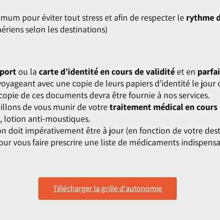
um pour éviter tout stress et afin de respecter le
rythme d
ériens selon les destinations)
port
ou la
carte d’identité en cours de validité
et en
parfai
voyageant avec une copie de leurs papiers d’identité le jour
 copie de ces documents devra être fournie à nos services.
eillons de vous munir de votre
traitement médical en cours
), lotion anti-moustiques.
on doit impérativement être à jour (en fonction de votre de
ur vous faire prescrire une liste de médicaments indispensab
Télécharger la grille d'autonomie