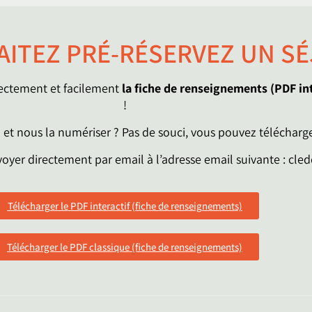
ITEZ PRÉ-RÉSERVEZ UN SÉ
rectement et facilement
la fiche de renseignements
(PDF in
!
n et nous la numériser ? Pas de souci, vous pouvez télécharg
voyer directement par email à l’adresse email suivante : cl
Télécharger le PDF interactif (fiche de renseignements)
Télécharger le PDF classique (fiche de renseignements)