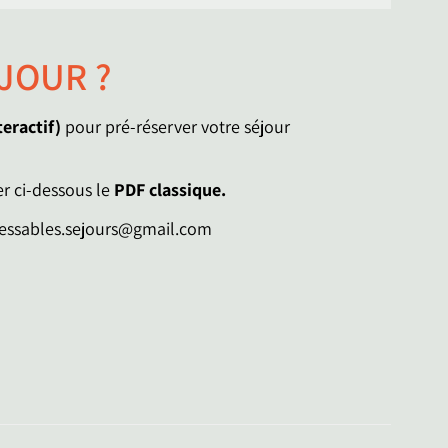
JOUR ?
teractif)
pour pré-réserver votre séjour
er ci-dessous le
PDF classique.
edessables.sejours@gmail.com