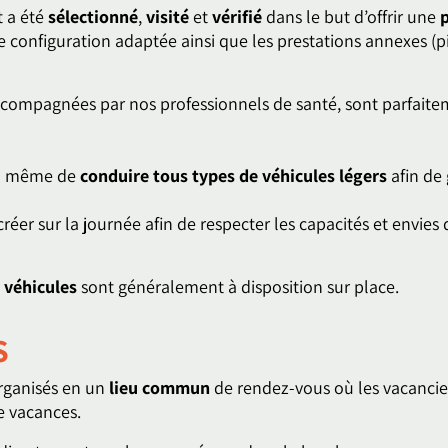
t a été
sélectionné
,
visité
et
vérifié
dans le but d’offrir une
onfiguration adaptée ainsi que les prestations annexes (pi
 accompagnées par nos professionnels de santé, sont parfait
 à même de
conduire tous types de véhicules légers
afin de 
réer sur la journée afin de respecter les capacités et envies d
 véhicules
sont généralement à disposition sur place.
S
organisés en un
lieu commun
de rendez-vous où les vacanciers
de vacances.