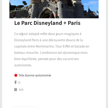
Le Parc Disneyland + Paris
Ce séjour adapté mêle deux jours magiques à
Disneyland Paris à une découverte douce de la
capitale entre Montmartre, Tour Eiffel et balade en
bateau-mouche. L’ambiance est dynamique mais
bien équilibrée, pensée pour des vacanciers
autonomes.
Très bonne autonomie
12
N/A