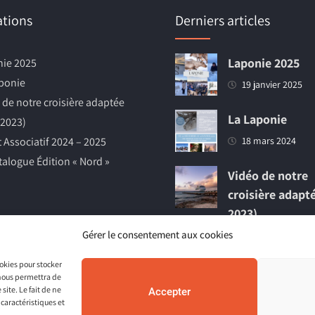
ations
Derniers articles
Laponie 2025
ie 2025
ponie
19 janvier 2025
 de notre croisière adaptée
La Laponie
 2023)
t Associatif 2024 – 2025
18 mars 2024
talogue Édition « Nord »
Vidéo de notre
croisière adapt
2023)
Gérer le consentement aux cookies
1 décembre 2023
ookies pour stocker
 nous permettra de
site. Le fait de ne
Accepter
 caractéristiques et