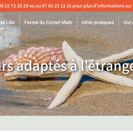
de Lille
Ferme du Cornet Malo
Infos pratiques
Qui
t
urs adaptés à l'étrang