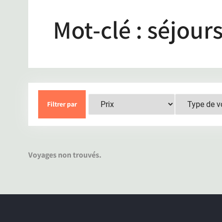
Mot-clé :
séjours
Filtrer par
Voyages non trouvés.