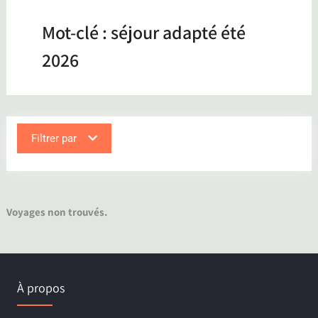
Mot-clé :
séjour adapté été
2026
Filtrer par
Voyages non trouvés.
À propos