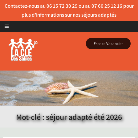
Skip to content
Espace Vacancier
Mot-clé : séjour adapté été 2026