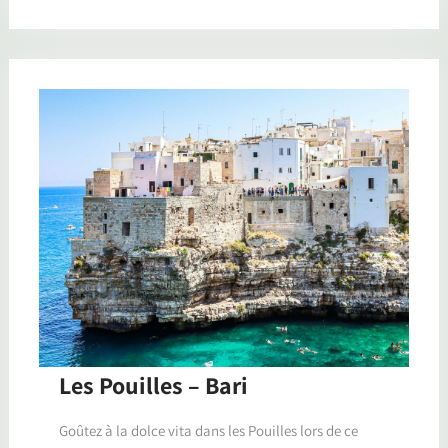
Les Pouilles – Bari
Goûtez à la dolce vita dans les Pouilles lors de ce