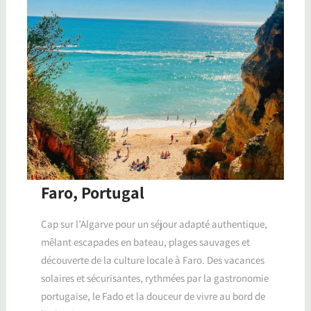
Faro, Portugal
Cap sur l’Algarve pour un séjour adapté authentique,
mêlant escapades en bateau, plages sauvages et
découverte de la culture locale à Faro. Des vacances
solaires et sécurisantes, rythmées par la gastronomie
portugaise, le Fado et la douceur de vivre au bord de