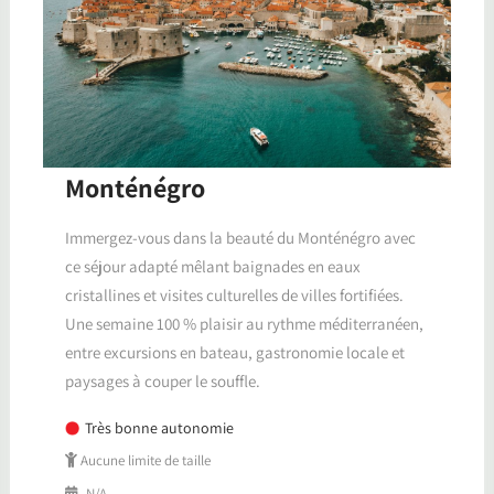
Monténégro
Immergez-vous dans la beauté du Monténégro avec
ce séjour adapté mêlant baignades en eaux
cristallines et visites culturelles de villes fortifiées.
Une semaine 100 % plaisir au rythme méditerranéen,
entre excursions en bateau, gastronomie locale et
paysages à couper le souffle.
Très bonne autonomie
Aucune limite de taille
N/A