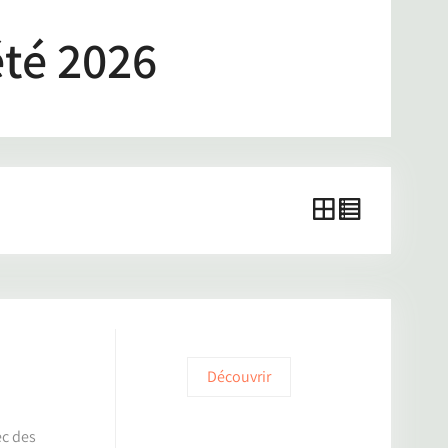
été 2026
Découvrir
ec des