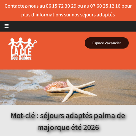
Skip to content
Espace Vacancier
Mot-clé : séjours adaptés palma de
majorque été 2026