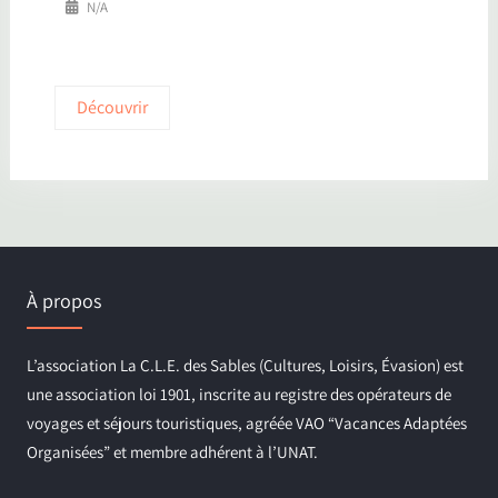
N/A
Découvrir
À propos
L’association La C.L.E. des Sables (Cultures, Loisirs, Évasion) est
une association loi 1901, inscrite au registre des opérateurs de
voyages et séjours touristiques, agréée VAO “Vacances Adaptées
Organisées” et membre adhérent à l’UNAT.