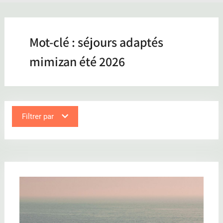
Mot-clé :
séjours adaptés
mimizan été 2026
Filtrer par