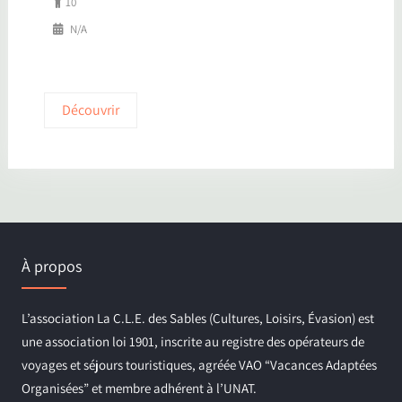
10
N/A
Découvrir
À propos
L’association La C.L.E. des Sables (Cultures, Loisirs, Évasion) est
une association loi 1901, inscrite au registre des opérateurs de
voyages et séjours touristiques, agréée VAO “Vacances Adaptées
Organisées” et membre adhérent à l’UNAT.