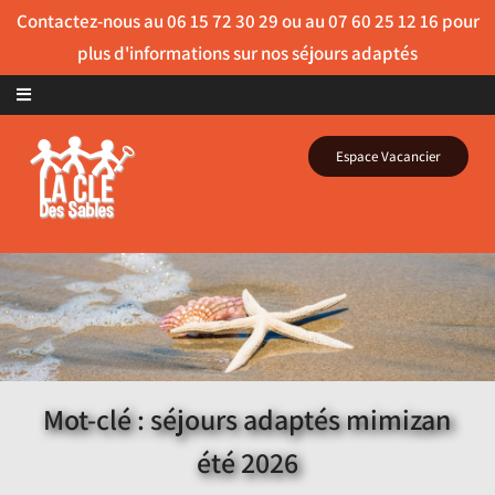
Skip to content
Espace Vacancier
Mot-clé : séjours adaptés mimizan
été 2026